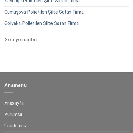
Kaynaşlı Polietilen Şilte Satan Firma
Gümüşova Polietilen Şilte Satan Firma
Gölyaka Polietilen Şilte Satan Firma
Son yorumlar
Anamenü
Anasayfa
Kurumsal
Ürünlerimiz