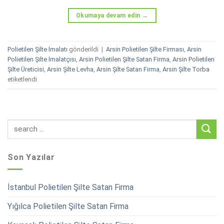
Okumaya devam edin
→
Polietilen Şilte İmalatı
gönderildi
|
Arsin Polietilen Şilte Firması
,
Arsin
Polietilen Şilte İmalatçısı
,
Arsin Polietilen Şilte Satan Firma
,
Arsin Polietilen
Şilte Üreticisi
,
Arsin Şilte Levha
,
Arsin Şilte Satan Firma
,
Arsin Şilte Torba
etiketlendi
Son Yazılar
İstanbul Polietilen Şilte Satan Firma
Yığılca Polietilen Şilte Satan Firma