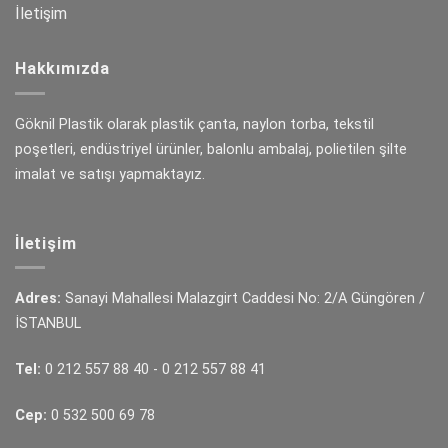
İletişim
Hakkımızda
Göknil Plastik olarak plastik çanta, naylon torba, tekstil
poşetleri, endüstriyel ürünler, balonlu ambalaj, polietilen şilte
imalat ve satışı yapmaktayız.
İletişim
Adres:
Sanayi Mahallesi Malazgirt Caddesi No: 2/A Güngören /
İSTANBUL
Tel:
0 212 557 88 40
-
0 212 557 88 41
Cep:
0 532 500 69 78