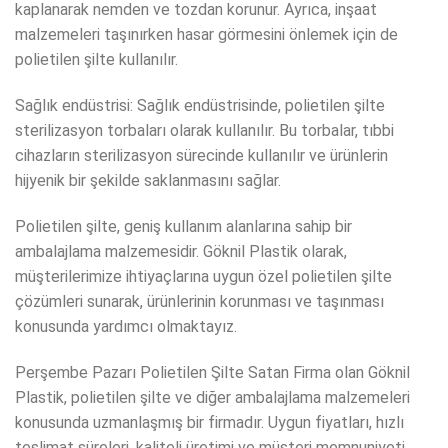
kaplanarak nemden ve tozdan korunur. Ayrıca, inşaat
malzemeleri taşınırken hasar görmesini önlemek için de
polietilen şilte kullanılır.
Sağlık endüstrisi: Sağlık endüstrisinde, polietilen şilte
sterilizasyon torbaları olarak kullanılır. Bu torbalar, tıbbi
cihazların sterilizasyon sürecinde kullanılır ve ürünlerin
hijyenik bir şekilde saklanmasını sağlar.
Polietilen şilte, geniş kullanım alanlarına sahip bir
ambalajlama malzemesidir. Göknil Plastik olarak,
müşterilerimize ihtiyaçlarına uygun özel polietilen şilte
çözümleri sunarak, ürünlerinin korunması ve taşınması
konusunda yardımcı olmaktayız.
Perşembe Pazarı Polietilen Şilte Satan Firma olan Göknil
Plastik, polietilen şilte ve diğer ambalajlama malzemeleri
konusunda uzmanlaşmış bir firmadır. Uygun fiyatları, hızlı
teslimat süreleri, kaliteli üretimi ve müşteri memnuniyeti