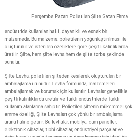
Perşembe Pazarı Polietilen Şilte Satan Firma
endüstride kullanılan hafif, dayanıklı ve esnek bir
malzemedir. Bu malzeme, polietilenin yoğunlaştırılması ile
oluşturulur ve istenilen özelliklere göre çeşitli kalınlıklarda
üretilir. Şilte, hem şilte levha hem de şilte torba şeklinde
sunulur.
Şilte Levha, polietilen şilteden kesilerek oluşturulan bir
ambalajlama ürünüdür. Levha formunda, malzemeleri
ambalajlamak ve korumak için kullanılır. Levhalar genellikle
çeşitli kalınlıklarda üretilir ve farklı endüstrilerde farklı
kullanım alanlarına sahiptir. Polietilen şiltenin mükemmel şok
emme özelliği, Şilte Levhaları çok yönlü bir ambalajlama
ürünü haline getirir. Bu levhalar, mobilya, cam paneller,
elektronik cihazlar, tıbbi cihazlar, endüstriyel parçalar ve