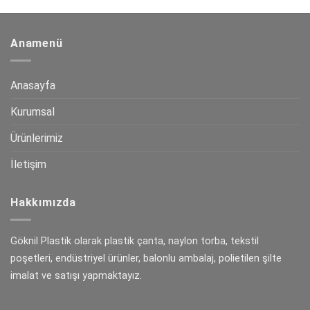
Anamenü
Anasayfa
Kurumsal
Ürünlerimiz
İletişim
Hakkımızda
Göknil Plastik olarak plastik çanta, naylon torba, tekstil
poşetleri, endüstriyel ürünler, balonlu ambalaj, polietilen şilte
imalat ve satışı yapmaktayız.