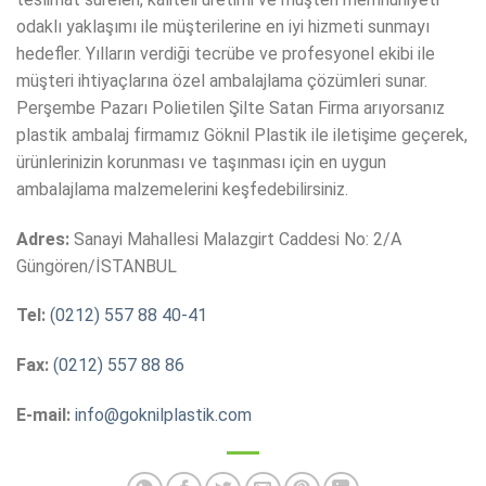
odaklı yaklaşımı ile müşterilerine en iyi hizmeti sunmayı
hedefler. Yılların verdiği tecrübe ve profesyonel ekibi ile
müşteri ihtiyaçlarına özel ambalajlama çözümleri sunar.
Perşembe Pazarı Polietilen Şilte Satan Firma arıyorsanız
plastik ambalaj firmamız Göknil Plastik ile iletişime geçerek,
ürünlerinizin korunması ve taşınması için en uygun
ambalajlama malzemelerini keşfedebilirsiniz.
Adres:
Sanayi Mahallesi Malazgirt Caddesi No: 2/A
Güngören/İSTANBUL
Tel:
(0212) 557 88 40-41
Fax:
(0212) 557 88 86
E-mail:
info@goknilplastik.com