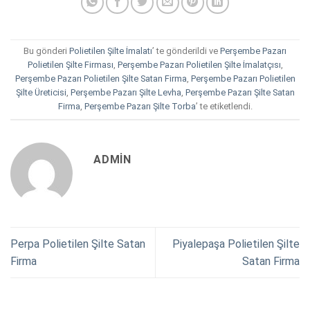
Bu gönderi
Polietilen Şilte İmalatı
’ te gönderildi ve
Perşembe Pazarı
Polietilen Şilte Firması
,
Perşembe Pazarı Polietilen Şilte İmalatçısı
,
Perşembe Pazarı Polietilen Şilte Satan Firma
,
Perşembe Pazarı Polietilen
Şilte Üreticisi
,
Perşembe Pazarı Şilte Levha
,
Perşembe Pazarı Şilte Satan
Firma
,
Perşembe Pazarı Şilte Torba
’ te etiketlendi.
ADMIN
Perpa Polietilen Şilte Satan
Piyalepaşa Polietilen Şilte
Firma
Satan Firma