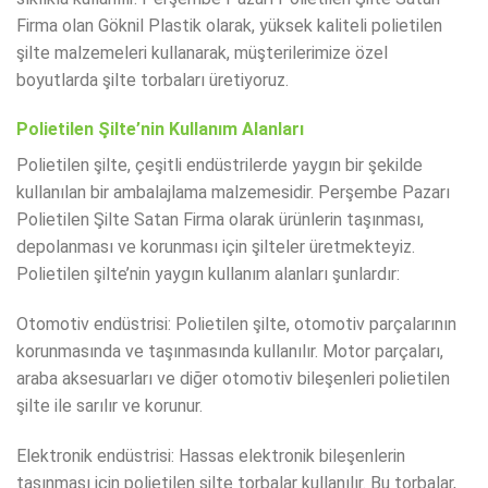
Firma olan Göknil Plastik olarak, yüksek kaliteli polietilen
şilte malzemeleri kullanarak, müşterilerimize özel
boyutlarda şilte torbaları üretiyoruz.
Polietilen Şilte’nin Kullanım Alanları
Polietilen şilte, çeşitli endüstrilerde yaygın bir şekilde
kullanılan bir ambalajlama malzemesidir. Perşembe Pazarı
Polietilen Şilte Satan Firma olarak ürünlerin taşınması,
depolanması ve korunması için şilteler üretmekteyiz.
Polietilen şilte’nin yaygın kullanım alanları şunlardır:
Otomotiv endüstrisi: Polietilen şilte, otomotiv parçalarının
korunmasında ve taşınmasında kullanılır. Motor parçaları,
araba aksesuarları ve diğer otomotiv bileşenleri polietilen
şilte ile sarılır ve korunur.
Elektronik endüstrisi: Hassas elektronik bileşenlerin
taşınması için polietilen şilte torbalar kullanılır. Bu torbalar,