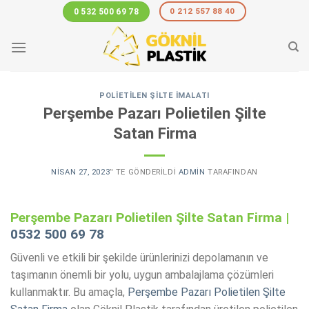
Skip
0 212 557 88 40
0 532 500 69 78
to
content
POLIETILEN ŞILTE İMALATI
Perşembe Pazarı Polietilen Şilte
Satan Firma
NISAN 27, 2023
’' TE GÖNDERILDI
ADMIN
TARAFINDAN
Perşembe Pazarı Polietilen Şilte Satan Firma |
0532 500 69 78
Güvenli ve etkili bir şekilde ürünlerinizi depolamanın ve
taşımanın önemli bir yolu, uygun ambalajlama çözümleri
kullanmaktır. Bu amaçla,
Perşembe Pazarı Polietilen Şilte