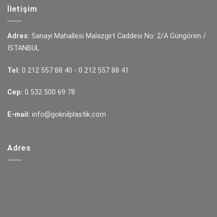
İletişim
Adres:
Sanayi Mahallesi Malazgirt Caddesi No: 2/A Güngören /
İSTANBUL
Tel:
0 212 557 88 40
-
0 212 557 88 41
Cep:
0 532 500 69 78
E-mail:
info@goknilplastik.com
Adres