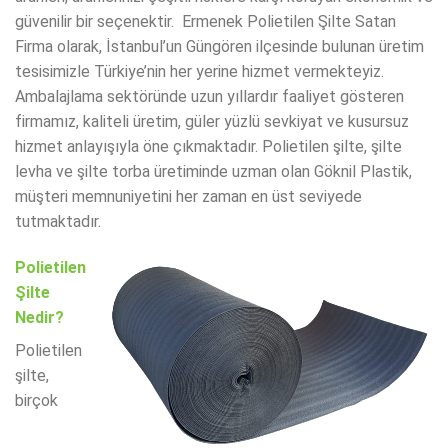
güvenilir bir seçenektir. Ermenek Polietilen Şilte Satan
Firma olarak, İstanbul’un Güngören ilçesinde bulunan üretim
tesisimizle Türkiye’nin her yerine hizmet vermekteyiz.
Ambalajlama sektöründe uzun yıllardır faaliyet gösteren
firmamız, kaliteli üretim, güler yüzlü sevkiyat ve kusursuz
hizmet anlayışıyla öne çıkmaktadır. Polietilen şilte, şilte
levha ve şilte torba üretiminde uzman olan Göknil Plastik,
müşteri memnuniyetini her zaman en üst seviyede
tutmaktadır.
Polietilen
Şilte
Nedir?
Polietilen
şilte,
birçok