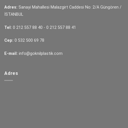
Adres:
Sanayi Mahallesi Malazgirt Caddesi No: 2/A Güngören /
İSTANBUL
Tel:
0 212 557 88 40
-
0 212 557 88 41
Cep:
0 532 500 69 78
E-mail:
info@goknilplastik.com
Adres