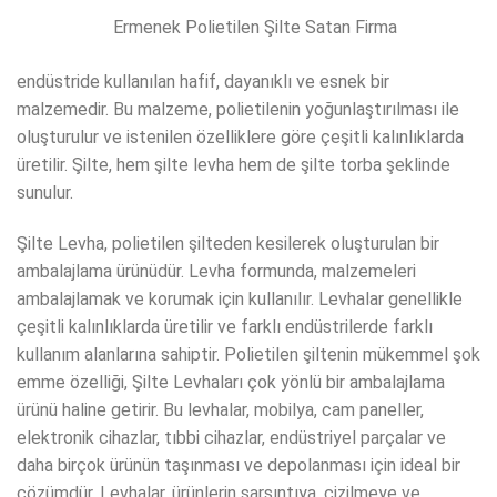
Ermenek Polietilen Şilte Satan Firma
endüstride kullanılan hafif, dayanıklı ve esnek bir
malzemedir. Bu malzeme, polietilenin yoğunlaştırılması ile
oluşturulur ve istenilen özelliklere göre çeşitli kalınlıklarda
üretilir. Şilte, hem şilte levha hem de şilte torba şeklinde
sunulur.
Şilte Levha, polietilen şilteden kesilerek oluşturulan bir
ambalajlama ürünüdür. Levha formunda, malzemeleri
ambalajlamak ve korumak için kullanılır. Levhalar genellikle
çeşitli kalınlıklarda üretilir ve farklı endüstrilerde farklı
kullanım alanlarına sahiptir. Polietilen şiltenin mükemmel şok
emme özelliği, Şilte Levhaları çok yönlü bir ambalajlama
ürünü haline getirir. Bu levhalar, mobilya, cam paneller,
elektronik cihazlar, tıbbi cihazlar, endüstriyel parçalar ve
daha birçok ürünün taşınması ve depolanması için ideal bir
çözümdür. Levhalar, ürünlerin sarsıntıya, çizilmeye ve