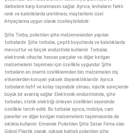
darbelere karşı korunmasını sağlar. Ayrıca, levhaların farklı
renk ve kalınlıklarda üretilmesi, müşterilerin özel
ihtiyaçlarına uygun olarak özelleştirilebilir.
Şilte Torba, polietilen şilte malzemesinden yapılan
torbalardır. Şilte torbalar, çeşitli boyutlarda ve kalınlıklarda
mevcuttur ve birçok endüstride kullanılır. Torbalar,
elektronik cihazlar, hassas parçalar ve diğer kırılgan
malzemelerin taşınması için özellikle uygundur. Şilte
torbaların en önemli özelliklerinden biri, malzemeleri dış
etkenlerden koruyan yüksek dayanıklılıklarıdır. Ayrıca
torbaların hafif ve kolay taşınabilir olması, lojistik süreçlerde
büyük bir avantaj sağlar. Elektronik endüstrisinde, şilte
torbaları, statik elektriği önleyen özellikleri sayesinde
özellikle tercih edilir. Bu torbalar ayrıca, mobilya, cam
paneller ve diğer kırılgan malzemelerin taşınmasında da
sıklıkla kullanılır. Ermenek Polietilen Şilte Satan Firma olan
Göknil Plastik olarak, yüksek kaliteli polietilen şilte