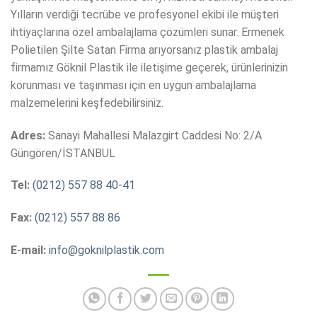
Yılların verdiği tecrübe ve profesyonel ekibi ile müşteri
ihtiyaçlarına özel ambalajlama çözümleri sunar. Ermenek
Polietilen Şilte Satan Firma arıyorsanız plastik ambalaj
firmamız Göknil Plastik ile iletişime geçerek, ürünlerinizin
korunması ve taşınması için en uygun ambalajlama
malzemelerini keşfedebilirsiniz.
Adres:
Sanayi Mahallesi Malazgirt Caddesi No: 2/A
Güngören/İSTANBUL
Tel:
(0212) 557 88 40-41
Fax:
(0212) 557 88 86
E-mail:
info@goknilplastik.com