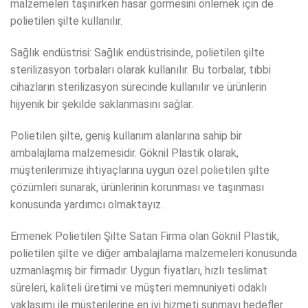
malzemeleri taşınırken hasar görmesini önlemek için de
polietilen şilte kullanılır.
Sağlık endüstrisi: Sağlık endüstrisinde, polietilen şilte
sterilizasyon torbaları olarak kullanılır. Bu torbalar, tıbbi
cihazların sterilizasyon sürecinde kullanılır ve ürünlerin
hijyenik bir şekilde saklanmasını sağlar.
Polietilen şilte, geniş kullanım alanlarına sahip bir
ambalajlama malzemesidir. Göknil Plastik olarak,
müşterilerimize ihtiyaçlarına uygun özel polietilen şilte
çözümleri sunarak, ürünlerinin korunması ve taşınması
konusunda yardımcı olmaktayız.
Ermenek Polietilen Şilte Satan Firma olan Göknil Plastik,
polietilen şilte ve diğer ambalajlama malzemeleri konusunda
uzmanlaşmış bir firmadır. Uygun fiyatları, hızlı teslimat
süreleri, kaliteli üretimi ve müşteri memnuniyeti odaklı
yaklaşımı ile müşterilerine en iyi hizmeti sunmayı hedefler.