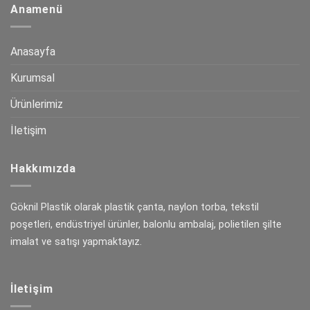
Anamenü
Anasayfa
Kurumsal
Ürünlerimiz
İletişim
Hakkımızda
Göknil Plastik olarak plastik çanta, naylon torba, tekstil
poşetleri, endüstriyel ürünler, balonlu ambalaj, polietilen şilte
imalat ve satışı yapmaktayız.
İletişim