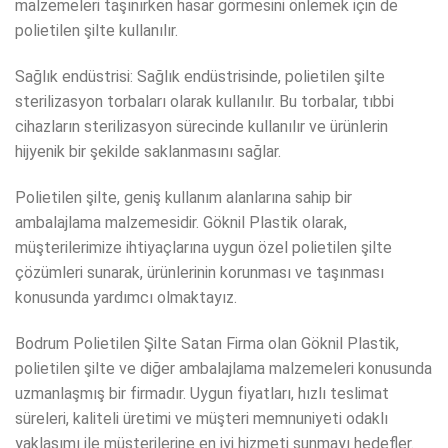
malzemeleri taşınırken hasar görmesini önlemek için de
polietilen şilte kullanılır.
Sağlık endüstrisi: Sağlık endüstrisinde, polietilen şilte
sterilizasyon torbaları olarak kullanılır. Bu torbalar, tıbbi
cihazların sterilizasyon sürecinde kullanılır ve ürünlerin
hijyenik bir şekilde saklanmasını sağlar.
Polietilen şilte, geniş kullanım alanlarına sahip bir
ambalajlama malzemesidir. Göknil Plastik olarak,
müşterilerimize ihtiyaçlarına uygun özel polietilen şilte
çözümleri sunarak, ürünlerinin korunması ve taşınması
konusunda yardımcı olmaktayız.
Bodrum Polietilen Şilte Satan Firma olan Göknil Plastik,
polietilen şilte ve diğer ambalajlama malzemeleri konusunda
uzmanlaşmış bir firmadır. Uygun fiyatları, hızlı teslimat
süreleri, kaliteli üretimi ve müşteri memnuniyeti odaklı
yaklaşımı ile müşterilerine en iyi hizmeti sunmayı hedefler.