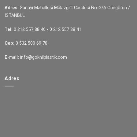
Adres:
Sanayi Mahallesi Malazgirt Caddesi No: 2/A Güngören /
İSTANBUL
Tel:
0 212 557 88 40
-
0 212 557 88 41
Cep:
0 532 500 69 78
E-mail:
info@goknilplastik.com
Adres