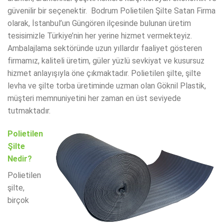
güvenilir bir seçenektir. Bodrum Polietilen Şilte Satan Firma
olarak, İstanbul’un Güngören ilçesinde bulunan üretim
tesisimizle Türkiye’nin her yerine hizmet vermekteyiz.
Ambalajlama sektöründe uzun yıllardır faaliyet gösteren
firmamız, kaliteli üretim, güler yüzlü sevkiyat ve kusursuz
hizmet anlayışıyla öne çıkmaktadır. Polietilen şilte, şilte
levha ve şilte torba üretiminde uzman olan Göknil Plastik,
müşteri memnuniyetini her zaman en üst seviyede
tutmaktadır.
Polietilen
Şilte
Nedir?
Polietilen
şilte,
birçok