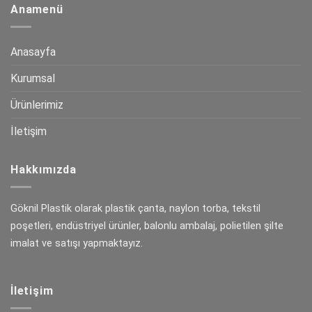
Anamenü
Anasayfa
Kurumsal
Ürünlerimiz
İletişim
Hakkımızda
Göknil Plastik olarak plastik çanta, naylon torba, tekstil
poşetleri, endüstriyel ürünler, balonlu ambalaj, polietilen şilte
imalat ve satışı yapmaktayız.
İletişim