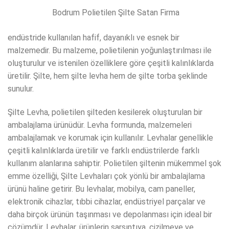
Bodrum Polietilen Şilte Satan Firma
endüstride kullanılan hafif, dayanıklı ve esnek bir
malzemedir. Bu malzeme, polietilenin yoğunlaştırılması ile
oluşturulur ve istenilen özelliklere göre çeşitli kalınlıklarda
üretilir. Şilte, hem şilte levha hem de şilte torba şeklinde
sunulur.
Şilte Levha, polietilen şilteden kesilerek oluşturulan bir
ambalajlama ürünüdür. Levha formunda, malzemeleri
ambalajlamak ve korumak için kullanılır. Levhalar genellikle
çeşitli kalınlıklarda üretilir ve farklı endüstrilerde farklı
kullanım alanlarına sahiptir. Polietilen şiltenin mükemmel şok
emme özelliği, Şilte Levhaları çok yönlü bir ambalajlama
ürünü haline getirir. Bu levhalar, mobilya, cam paneller,
elektronik cihazlar, tıbbi cihazlar, endüstriyel parçalar ve
daha birçok ürünün taşınması ve depolanması için ideal bir
çözümdür. Levhalar, ürünlerin sarsıntıya, çizilmeye ve