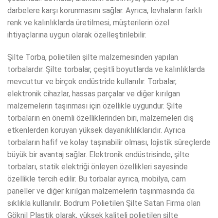
darbelere karşı korunmasını sağlar. Ayrıca, levhaların farklı
renk ve kalınlıklarda üretilmesi, müşterilerin özel
ihtiyaçlarına uygun olarak özelleştirilebilir.
Şilte Torba, polietilen şilte malzemesinden yapılan
torbalardır. Şilte torbalar, çeşitli boyutlarda ve kalınlıklarda
mevcuttur ve birçok endüstride kullanılır. Torbalar,
elektronik cihazlar, hassas parçalar ve diğer kırılgan
malzemelerin taşınması için özellikle uygundur. Şilte
torbaların en önemli özelliklerinden biri, malzemeleri dış
etkenlerden koruyan yüksek dayanıklılıklarıdır. Ayrıca
torbaların hafif ve kolay taşınabilir olması, lojistik süreçlerde
büyük bir avantaj sağlar. Elektronik endüstrisinde, şilte
torbaları, statik elektriği önleyen özellikleri sayesinde
özellikle tercih edilir. Bu torbalar ayrıca, mobilya, cam
paneller ve diğer kırılgan malzemelerin taşınmasında da
sıklıkla kullanılır. Bodrum Polietilen Şilte Satan Firma olan
Göknil Plastik olarak, yüksek kaliteli polietilen şilte