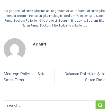
Bu gönderi
Polietilen Şilte İmalatı
’ te gönderildi ve
Bodrum Polietilen Şilte
Firması
,
Bodrum Polietilen Şilte İmalatçısı
,
Bodrum Polietilen Şilte Satan
Firma
,
Bodrum Polietilen Şilte Üreticisi
,
Bodrum Şilte Levha
,
Bodrum Şilte
Satan Firma
,
Bodrum Şilte Torba
’ te etiketlendi.
ADMIN
Menteşe Polietilen Şilte
Dalaman Polietilen Şilte
Satan Firma
Satan Firma