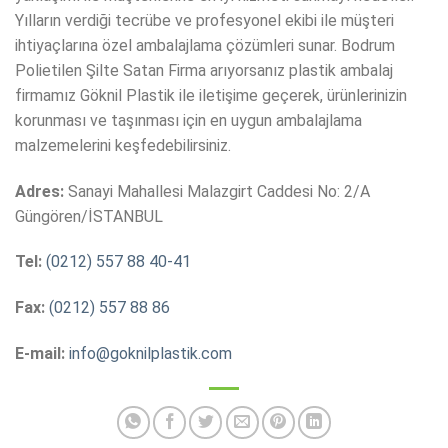
Yılların verdiği tecrübe ve profesyonel ekibi ile müşteri
ihtiyaçlarına özel ambalajlama çözümleri sunar. Bodrum
Polietilen Şilte Satan Firma arıyorsanız plastik ambalaj
firmamız Göknil Plastik ile iletişime geçerek, ürünlerinizin
korunması ve taşınması için en uygun ambalajlama
malzemelerini keşfedebilirsiniz.
Adres:
Sanayi Mahallesi Malazgirt Caddesi No: 2/A
Güngören/İSTANBUL
Tel:
(0212) 557 88 40-41
Fax:
(0212) 557 88 86
E-mail:
info@goknilplastik.com