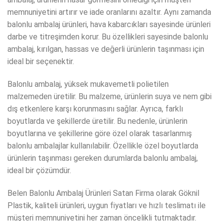
memnuniyetini artırır ve iade oranlarını azaltır. Aynı zamanda
balonlu ambalaj ürünleri, hava kabarcıkları sayesinde ürünleri
darbe ve titreşimden korur. Bu özellikleri sayesinde balonlu
ambalaj, kırılgan, hassas ve değerli ürünlerin taşınması için
ideal bir seçenektir.
Balonlu ambalaj, yüksek mukavemetli polietilen
malzemeden üretilir. Bu malzeme, ürünlerin suya ve nem gibi
dış etkenlere karşı korunmasını sağlar. Ayrıca, farklı
boyutlarda ve şekillerde üretilir. Bu nedenle, ürünlerin
boyutlarına ve şekillerine göre özel olarak tasarlanmış
balonlu ambalajlar kullanılabilir. Özellikle özel boyutlarda
ürünlerin taşınması gereken durumlarda balonlu ambalaj,
ideal bir çözümdür.
Belen Balonlu Ambalaj Ürünleri Satan Firma olarak Göknil
Plastik, kaliteli ürünleri, uygun fiyatları ve hızlı teslimatı ile
müşteri memnuniyetini her zaman öncelikli tutmaktadır.