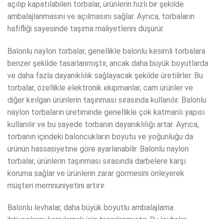
açılıp kapatılabilen torbalar, ürünlerin hızlı bir şekilde
ambalajlanmasını ve açılmasını sağlar. Ayrıca, torbaların
hafifliği sayesinde taşıma maliyetlerini düşürür.
Balonlu naylon torbalar, genellikle balonlu kesimli torbalara
benzer şekilde tasarlanmıştır, ancak daha büyük boyutlarda
ve daha fazla dayanıklılık sağlayacak şekilde üretilirler. Bu
torbalar, özellikle elektronik ekipmanlar, cam ürünler ve
diğer kırılgan ürünlerin taşınması sırasında kullanılır. Balonlu
naylon torbaların üretiminde genellikle çok katmanlı yapısı
kullanılır ve bu sayede torbanın dayanıklılığı artar. Ayrıca,
torbanın içindeki baloncukların boyutu ve yoğunluğu da
ürünün hassasiyetine göre ayarlanabilir. Balonlu naylon
torbalar, ürünlerin taşınması sırasında darbelere karşı
koruma sağlar ve ürünlerin zarar görmesini önleyerek
müşteri memnuniyetini artırır.
Balonlu levhalar, daha büyük boyutlu ambalajlama