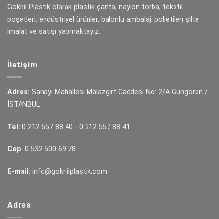
Göknil Plastik olarak plastik çanta, naylon torba, tekstil
poşetleri, endüstriyel ürünler, balonlu ambalaj, polietilen şilte
imalat ve satışı yapmaktayız.
İletişim
Adres:
Sanayi Mahallesi Malazgirt Caddesi No: 2/A Güngören /
İSTANBUL
Tel:
0 212 557 88 40
-
0 212 557 88 41
Cep:
0 532 500 69 78
E-mail:
info@goknilplastik.com
Adres