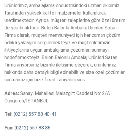
Ürünlerimiz, ambalajlama endüstrisindeki uzman ekibimiz
tarafından yüksek kaliteli malzemeler kullanılarak
üretilmektedir. Ayrıca, müşteri taleplerine göre özel üretim
de yapılmaktadır. Belen Balonlu Ambalaj Ürünleri Satan
Firma olarak, müşteri memnuniyeti için her zaman çözüm
odaklı yaklaşım sergilemekteyiz ve müşterilerimizin
ihtiyaçlarına uygun ambalajlama çözümleri sunmayı
hedeflemekteyiz. Belen Balonlu Ambalaj Ürünleri Satan
Firma arıyorsanız bizimle iletişime geçerek, ürünlerimiz
hakkında daha detaylı bilgi edinebilir ve size özel çözümler
sunmamız için bize fırsat tanıyabilirsiniz.
Adres:
Sanayi Mahallesi Malazgirt Caddesi No: 2/A
Güngören/İSTANBUL
Tel:
(0212) 557 88 40-41
Fax:
(0212) 557 88 86