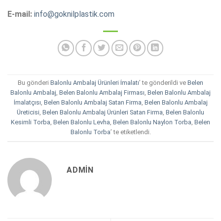
E-mail:
info@goknilplastik.com
Bu gönderi
Balonlu Ambalaj Ürünleri İmalatı
’ te gönderildi ve
Belen
Balonlu Ambalaj
,
Belen Balonlu Ambalaj Firması
,
Belen Balonlu Ambalaj
İmalatçısı
,
Belen Balonlu Ambalaj Satan Firma
,
Belen Balonlu Ambalaj
Üreticisi
,
Belen Balonlu Ambalaj Ürünleri Satan Firma
,
Belen Balonlu
Kesimli Torba
,
Belen Balonlu Levha
,
Belen Balonlu Naylon Torba
,
Belen
Balonlu Torba
’ te etiketlendi.
ADMIN