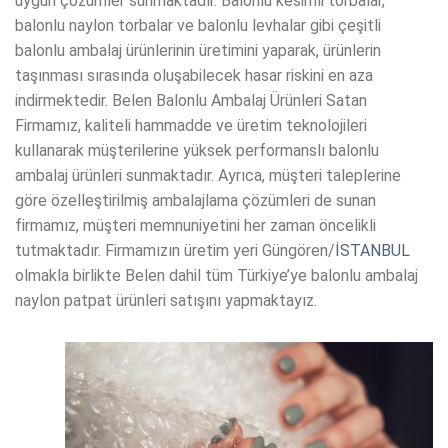
uygun çözümler sunmaktadır. Balonlu kesimli torbalar,
balonlu naylon torbalar ve balonlu levhalar gibi çeşitli
balonlu ambalaj ürünlerinin üretimini yaparak, ürünlerin
taşınması sırasında oluşabilecek hasar riskini en aza
indirmektedir. Belen Balonlu Ambalaj Ürünleri Satan
Firmamız, kaliteli hammadde ve üretim teknolojileri
kullanarak müşterilerine yüksek performanslı balonlu
ambalaj ürünleri sunmaktadır. Ayrıca, müşteri taleplerine
göre özelleştirilmiş ambalajlama çözümleri de sunan
firmamız, müşteri memnuniyetini her zaman öncelikli
tutmaktadır. Firmamızın üretim yeri Güngören/
İSTANBUL
olmakla birlikte Belen dahil tüm Türkiye’ye balonlu ambalaj
naylon patpat ürünleri satışını yapmaktayız.