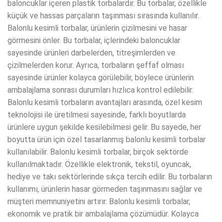
baloncuklar içeren plastik torbalardır. Bu torbalar, özellikle
küçük ve hassas parçaların taşınması sırasında kullanılır.
Balonlu kesimli torbalar, ürünlerin çizilmesini ve hasar
görmesini önler. Bu torbalar, içlerindeki baloncuklar
sayesinde ürünleri darbelerden, titreşimlerden ve
çizilmelerden korur. Ayrıca, torbaların şeffaf olması
sayesinde ürünler kolayca görülebilir, böylece ürünlerin
ambalajlama sonrası durumları hızlıca kontrol edilebilir.
Balonlu kesimli torbaların avantajları arasında, özel kesim
teknolojisi ile üretilmesi sayesinde, farklı boyutlarda
ürünlere uygun şekilde kesilebilmesi gelir. Bu sayede, her
boyutta ürün için özel tasarlanmış balonlu kesimli torbalar
kullanılabilir. Balonlu kesimli torbalar, birçok sektörde
kullanılmaktadır. Özellikle elektronik, tekstil, oyuncak,
hediye ve takı sektörlerinde sıkça tercih edilir. Bu torbaların
kullanımı, ürünlerin hasar görmeden taşınmasını sağlar ve
müşteri memnuniyetini artırır. Balonlu kesimli torbalar,
ekonomik ve pratik bir ambalajlama çözümüdür. Kolayca