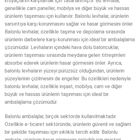
ihtiyaçlarını karşılamak için tasarlanmıştır. Bu levhalar,
genellikle cam paneller, mobilya ve diğer büyük ve hassas
ürünlerin taşınması için kullanılır. Balonlu levhalar, ürünlerin
sarsıntıya karşı korunmasını sağlar ve hasar görmesini önler.
Balonlu levhalar, özellikle taşıma ve depolama sırasında
ürünlerin darbelere karşı korunması için ideal bir ambalajlama
çözümüdür. Levhaların içindeki hava dolu baloncuklar,
ürünlerin taşınması sırasında meydana gelen titreşimleri
absorbe ederek ürünlerin hasar görmesini önler. Ayrıca,
balonlu levhaların yüzeyi pürüzsüz olduğundan, ürünlerin
yüzeylerinin çizilmesini de engeller. Bu özellikleri nedeniyle
balonlu levhalar, özellikle inşaat, mobilya, cam ve diğer
büyük ve hassas ürünlerin taşınması için ideal bir
ambalajlama çözümüdür.
Balonlu ambalajlar, birçok sektörde kullanılmaktadır.
Özellikle e-ticaret sektöründe, ürünlerin güvenli ve sağlam
bir şekilde taşınması için sıklıkla tercih edilir. Balonlu
ambalaj, ürünlerin hasar görmesini önlediği için müşteri