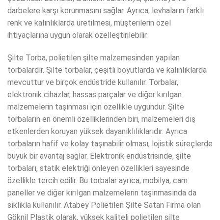
darbelere karşı korunmasını sağlar. Ayrıca, levhaların farklı
renk ve kalınlıklarda üretilmesi, müşterilerin özel
ihtiyaçlarına uygun olarak özelleştirilebilir.
Şilte Torba, polietilen şilte malzemesinden yapılan
torbalardır. Şilte torbalar, çeşitli boyutlarda ve kalınlıklarda
mevcuttur ve birçok endüstride kullanılır. Torbalar,
elektronik cihazlar, hassas parçalar ve diğer kırılgan
malzemelerin taşınması için özellikle uygundur. Şilte
torbaların en önemli özelliklerinden biri, malzemeleri dış
etkenlerden koruyan yüksek dayanıklılıklarıdır. Ayrıca
torbaların hafif ve kolay taşınabilir olması, lojistik süreçlerde
büyük bir avantaj sağlar. Elektronik endüstrisinde, şilte
torbaları, statik elektriği önleyen özellikleri sayesinde
özellikle tercih edilir. Bu torbalar ayrıca, mobilya, cam
paneller ve diğer kırılgan malzemelerin taşınmasında da
sıklıkla kullanılır. Atabey Polietilen Şilte Satan Firma olan
Göknil Plastik olarak, yüksek kaliteli polietilen şilte