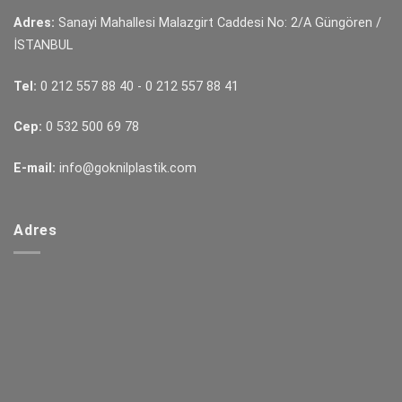
Adres:
Sanayi Mahallesi Malazgirt Caddesi No: 2/A Güngören /
İSTANBUL
Tel:
0 212 557 88 40
-
0 212 557 88 41
Cep:
0 532 500 69 78
E-mail:
info@goknilplastik.com
Adres