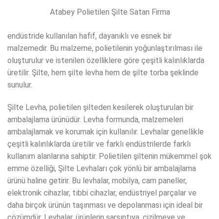
Atabey Polietilen Şilte Satan Firma
endüstride kullanılan hafif, dayanıklı ve esnek bir
malzemedir. Bu malzeme, polietilenin yoğunlaştırılması ile
oluşturulur ve istenilen özelliklere göre çeşitli kalınlıklarda
üretilir. Şilte, hem şilte levha hem de şilte torba şeklinde
sunulur.
Şilte Levha, polietilen şilteden kesilerek oluşturulan bir
ambalajlama ürünüdür. Levha formunda, malzemeleri
ambalajlamak ve korumak için kullanılır. Levhalar genellikle
çeşitli kalınlıklarda üretilir ve farklı endüstrilerde farklı
kullanım alanlarına sahiptir. Polietilen şiltenin mükemmel şok
emme özelliği, Şilte Levhaları çok yönlü bir ambalajlama
ürünü haline getirir. Bu levhalar, mobilya, cam paneller,
elektronik cihazlar, tıbbi cihazlar, endüstriyel parçalar ve
daha birçok ürünün taşınması ve depolanması için ideal bir
çözümdür. Levhalar, ürünlerin sarsıntıya, çizilmeye ve