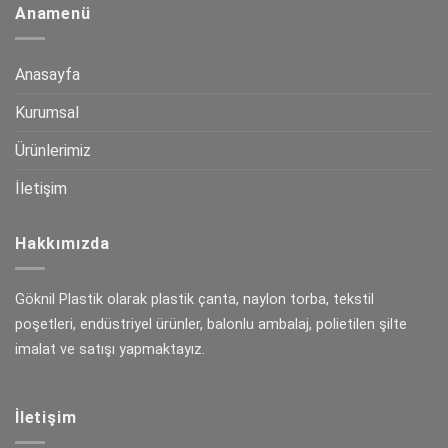
Anamenü
Anasayfa
Kurumsal
Ürünlerimiz
İletişim
Hakkımızda
Göknil Plastik olarak plastik çanta, naylon torba, tekstil
poşetleri, endüstriyel ürünler, balonlu ambalaj, polietilen şilte
imalat ve satışı yapmaktayız.
İletişim