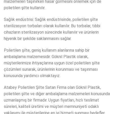
malzemeleri taşınırken hasar görmesini önlemek için de
polietilen şilte kullanılır.
Sağlık endüstrisi: Sağlık endüstrisinde, polietilen şilte
sterilizasyon torbaları olarak kullanılır. Bu torbalar, tıbbi
cihazların sterilizasyon sürecinde kullanılır ve ürünlerin
hijyenik bir şekilde saklanmasını sağlar.
Polietilen şilte, geniş kullanım alanlarına sahip bir
ambalajlama malzemesidir. Göknil Plastik olarak,
müşterilerimize ihtiyaçlarına uygun özel polietilen şilte
çözümleri sunarak, ürünlerinin korunması ve taşınması
konusunda yardımcı olmaktayız.
Atabey Polietilen Şilte Satan Firma olan Göknil Plastik,
polietilen şilte ve diğer ambalajlama malzemeleri konusunda
uzmanlaşmış bir firmadır. Uygun fiyatları, hızlı teslimat
süreleri, kaliteli üretimi ve müşteri memnuniyeti odaklı
yaklaşımı ile müşterilerine en iyi hizmeti sunmayı hedefler.