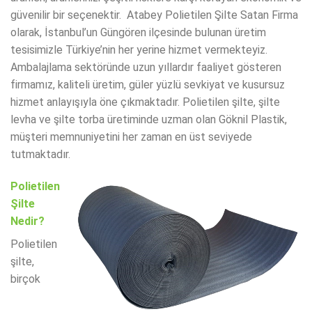
güvenilir bir seçenektir. Atabey Polietilen Şilte Satan Firma
olarak, İstanbul’un Güngören ilçesinde bulunan üretim
tesisimizle Türkiye’nin her yerine hizmet vermekteyiz.
Ambalajlama sektöründe uzun yıllardır faaliyet gösteren
firmamız, kaliteli üretim, güler yüzlü sevkiyat ve kusursuz
hizmet anlayışıyla öne çıkmaktadır. Polietilen şilte, şilte
levha ve şilte torba üretiminde uzman olan Göknil Plastik,
müşteri memnuniyetini her zaman en üst seviyede
tutmaktadır.
Polietilen
Şilte
Nedir?
Polietilen
şilte,
birçok