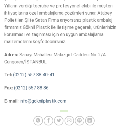
Yılların verdiği tecrübe ve profesyonel ekibi ile müşteri
ihtiyaçlarına özel ambalajlama çözümleri sunar. Atabey
Polietilen Şilte Satan Firma arıyorsanız plastik ambalaj
firmamız Göknil Plastik ile iletişime geçerek, ürünlerinizin
korunması ve taşınması için en uygun ambalajlama
malzemelerini keşfedebilirsiniz.
Adres:
Sanayi Mahallesi Malazgirt Caddesi No: 2/A
Güngören/İSTANBUL
Tel:
(0212) 557 88 40-41
Fax:
(0212) 557 88 86
E-mail:
info@goknilplastik.com